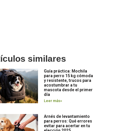
ículos similares
Guía práctica: Mochila
para perro 15 kg cómoda
y resistente, trucos para
acostumbrar a tu
mascota desde el primer
día
Leer más»
Arnés de levantamiento
para perros: Qué errores
evitar para acertar en tu
elección 2025