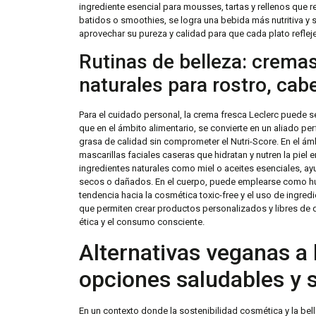
ingrediente esencial para mousses, tartas y rellenos que re
batidos o smoothies, se logra una bebida más nutritiva y s
aprovechar su pureza y calidad para que cada plato reflej
Rutinas de belleza: cremas
naturales para rostro, cab
Para el cuidado personal, la crema fresca Leclerc puede 
que en el ámbito alimentario, se convierte en un aliado p
grasa de calidad sin comprometer el Nutri-Score. En el ámb
mascarillas faciales caseras que hidratan y nutren la piel
ingredientes naturales como miel o aceites esenciales, ayu
secos o dañados. En el cuerpo, puede emplearse como hu
tendencia hacia la cosmética toxic-free y el uso de ingredi
que permiten crear productos personalizados y libres de q
ética y el consumo consciente.
Alternativas veganas a 
opciones saludables y 
En un contexto donde la sostenibilidad cosmética y la be