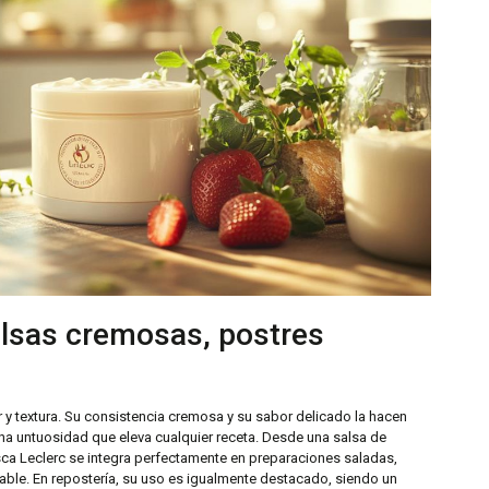
alsas cremosas, postres
r y textura. Su consistencia cremosa y su sabor delicado la hacen
una untuosidad que eleva cualquier receta. Desde una salsa de
ca Leclerc se integra perfectamente en preparaciones saladas,
ble. En repostería, su uso es igualmente destacado, siendo un