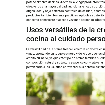
potencialmente dañinas. Además, al elegir productos fres
ofreciendo una mayor calidad nutricional en cada porción.
origen local y bajo estrictos controles de calidad, contri
productos también fomenta prácticas agrícolas sostenible
consumo consciente que cada vez más personas adoptan e
Usos versátiles de la c
cocina al cuidado pers
La versatilidad de la crema fresca Leclerc la convierte en u
y más, aportando un toque cremoso y delicioso que tus pl
ámbito culinario, ya que este tipo de crema también puede 
composición natural y su textura suave, se convierte en 
permitiendo a los usuarios aprovechar sus beneficios tanto