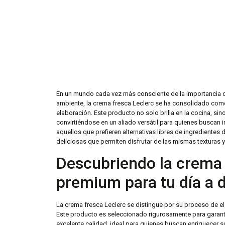
En un mundo cada vez más consciente de la importancia d
ambiente, la crema fresca Leclerc se ha consolidado como
elaboración. Este producto no solo brilla en la cocina, si
convirtiéndose en un aliado versátil para quienes buscan i
aquellos que prefieren alternativas libres de ingredientes
deliciosas que permiten disfrutar de las mismas texturas 
Descubriendo la crema 
premium para tu día a d
La crema fresca Leclerc se distingue por su proceso de e
Este producto es seleccionado rigurosamente para garant
excelente calidad, ideal para quienes buscan enriquecer s