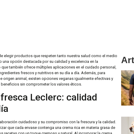
e elegir productos que respeten tanto nuestra salud como el medio
Art
 una opción destacada por su calidad y excelencia en la
no que también ofrece múltiples aplicaciones en el cuidado personal,
ngredientes frescos y nutritivos en su día a día. Además, para
 de origen animal, existen opciones veganas igualmente efectivas y
y beneficios sin comprometer los valores éticos.
fresca Leclerc: calidad
ía
laboración cuidadoso y su compromiso con la frescura y la calidad.
izar que cada envase contenga una crema rica en materia grasa de
us recetas con un toque cremoso y natural. Al incorporar la crema