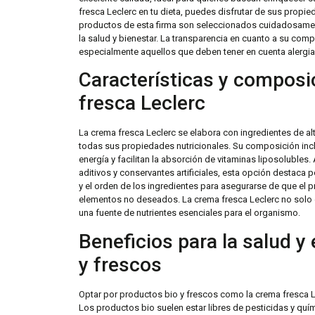
fresca Leclerc en tu dieta, puedes disfrutar de sus propie
productos de esta firma son seleccionados cuidadosament
la salud y bienestar. La transparencia en cuanto a su co
especialmente aquellos que deben tener en cuenta alergias
Características y composic
fresca Leclerc
La crema fresca Leclerc se elabora con ingredientes de al
todas sus propiedades nutricionales. Su composición inc
energía y facilitan la absorción de vitaminas liposolubles
aditivos y conservantes artificiales, esta opción destaca p
y el orden de los ingredientes para asegurarse de que el
elementos no deseados. La crema fresca Leclerc no solo e
una fuente de nutrientes esenciales para el organismo.
Beneficios para la salud y
y frescos
Optar por productos bio y frescos como la crema fresca Lec
Los productos bio suelen estar libres de pesticidas y quí