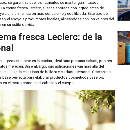
cos, se garantiza que los nutrientes se mantengan intactos,
 La crema fresca Leclerc, al ser elaborada con ingredientes de
buye a una alimentación más consciente y equilibrada. Este tipo de
s y el apoyo a productores locales, alineándose con los valores del
n su estilo de vida.
rema fresca Leclerc: de la
onal
n ingrediente clave en la cocina, ideal para preparar salsas, postres
atos merecen. Sin embargo, sus aplicaciones van más allá del
ser utilizada en rutinas de belleza y cuidado personal. Gracias a su
una base perfecta para elaborar productos cosméticos caseros,
 en el rostro como en el cabello y el cuerpo.